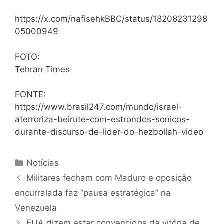
https://x.com/nafisehkBBC/status/18208231298
05000949
FOTO:
Tehran Times
FONTE:
https://www.brasil247.com/mundo/israel-
aterroriza-beirute-com-estrondos-sonicos-
durante-discurso-de-lider-do-hezbollah-video
Notícias
Militares fecham com Maduro e oposição
encurralada faz “pausa estratégica” na
Venezuela
EUA dizem estar convencidos da vitória de