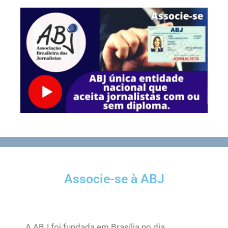
Associe-se à ABJ
A ABJ foi fundada em Brasília no dia