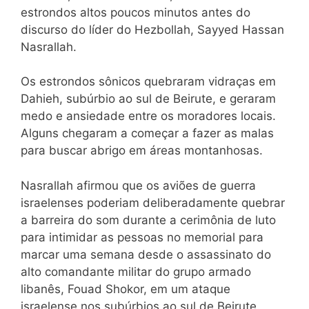
estrondos altos poucos minutos antes do
discurso do líder do Hezbollah, Sayyed Hassan
Nasrallah.
Os estrondos sônicos quebraram vidraças em
Dahieh, subúrbio ao sul de Beirute, e geraram
medo e ansiedade entre os moradores locais.
Alguns chegaram a começar a fazer as malas
para buscar abrigo em áreas montanhosas.
Nasrallah afirmou que os aviões de guerra
israelenses poderiam deliberadamente quebrar
a barreira do som durante a cerimônia de luto
para intimidar as pessoas no memorial para
marcar uma semana desde o assassinato do
alto comandante militar do grupo armado
libanês, Fouad Shokor, em um ataque
israelense nos subúrbios ao sul de Beirute.