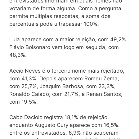
entrevistados informam em quais nomes não
votariam de forma alguma. Como a pergunta
permite múltiplas respostas, a soma dos
percentuais pode ultrapassar 100%.
Lula aparece com a maior rejeição, com 49,2%.
Flávio Bolsonaro vem logo em seguida, com
48,3%.
Aécio Neves é o terceiro nome mais rejeitado,
com 41,3%. Depois aparecem Romeu Zema,
com 25,7%, Joaquim Barbosa, com 23,3%,
Ronaldo Caiado, com 21,7%, e Renan Santos,
com 19,5%.
Cabo Daciolo registra 18,1% de rejeição,
enquanto Augusto Cury aparece com 16,5%.
Entre os entrevistados, 6,9% não souberam