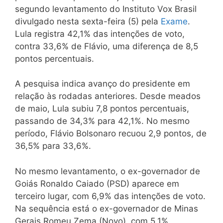
segundo levantamento do Instituto Vox Brasil
divulgado nesta sexta-feira (5) pela
Exame
.
Lula registra 42,1% das intenções de voto,
contra 33,6% de Flávio, uma diferença de 8,5
pontos percentuais.
A pesquisa indica avanço do presidente em
relação às rodadas anteriores. Desde meados
de maio, Lula subiu 7,8 pontos percentuais,
passando de 34,3% para 42,1%. No mesmo
período, Flávio Bolsonaro recuou 2,9 pontos, de
36,5% para 33,6%.
No mesmo levantamento, o ex-governador de
Goiás Ronaldo Caiado (PSD) aparece em
terceiro lugar, com 6,9% das intenções de voto.
Na sequência está o ex-governador de Minas
Gerais Romeu Zema (Novo), com 5,1%.