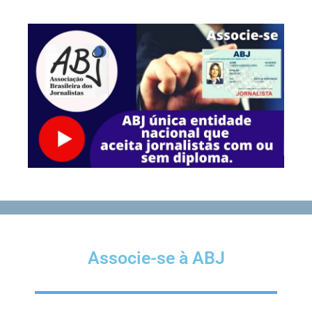
Associe-se à ABJ