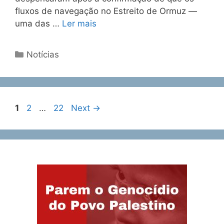
fluxos de navegação no Estreito de Ormuz —
uma das …
Ler mais
Notícias
1
2
…
22
Next
→