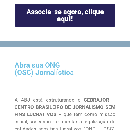
Associe-se agora, clique
aqui!
Abra sua ONG
(OSC) Jornalística
A ABJ está estruturando o
CEBRAJOR –
CENTRO BRASILEIRO DE JORNALISMO SEM
FINS LUCRATIVOS
– que tem como missão
inicial, assessorar e orientar a legalização de
entidades sem fins lucrativos (ONG – OSC),