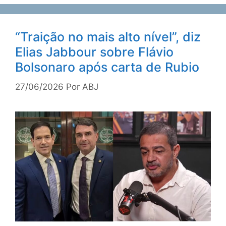
“Traição no mais alto nível”, diz
Elias Jabbour sobre Flávio
Bolsonaro após carta de Rubio
27/06/2026
Por
ABJ